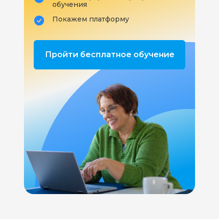
обучения
Покажем платформу
Пройти бесплатное обучение