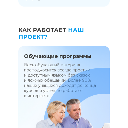
КАК РАБОТАЕТ
НАШ
ПРОЕКТ?
Обучающие программы
Весь обучающий материал
преподносится всегда простым
и доступным языком без сказок
и ложных обещаний. Более 90%
наших учащихся доходят до конца
курсов и успешно работают
в интернете.