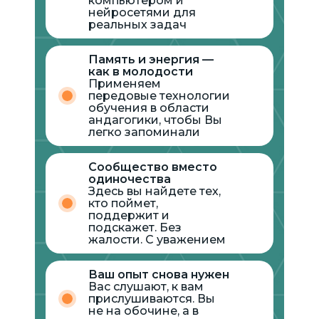
компьютером и
нейросетями для
реальных задач
Память и энергия —
как в молодости
Применяем
передовые технологии
обучения в области
андагогики, чтобы Вы
легко запоминали
Сообщество вместо
одиночества
Здесь вы найдете тех,
кто поймет,
поддержит и
подскажет. Без
жалости. С уважением
Ваш опыт снова нужен
Вас слушают, к вам
прислушиваются. Вы
не на обочине, а в