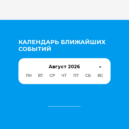
КАЛЕНДАРЬ БЛИЖАЙШИХ
СОБЫТИЙ
Август 2026
»
ПН
ВТ
СР
ЧТ
ПТ
СБ
ВС