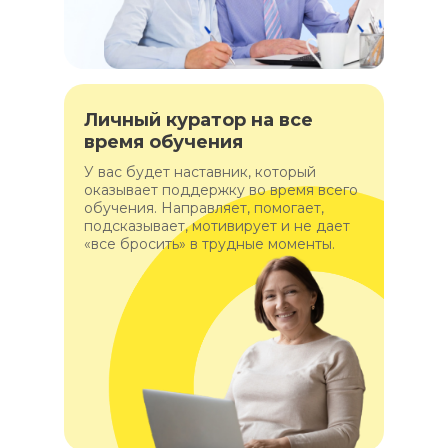
Личный куратор на все
время обучения
У вас будет наставник, который
оказывает поддержку во время всего
обучения. Направляет, помогает,
подсказывает, мотивирует и не дает
«все бросить» в трудные моменты.