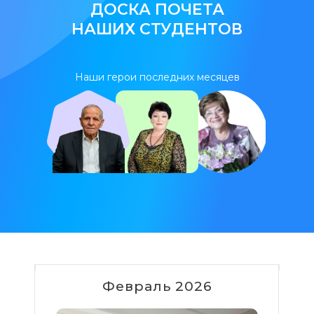
ДОСКА ПОЧЕТА
НАШИХ СТУДЕНТОВ
Наши герои последних месяцев
Февраль 2026