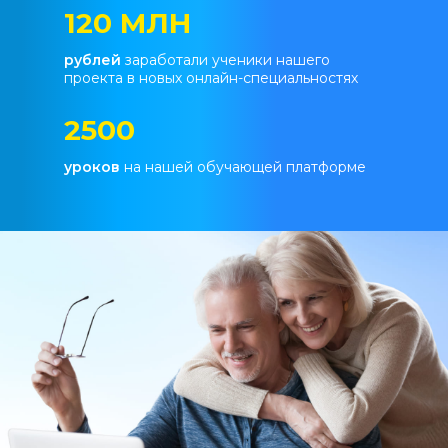
120 МЛН
рублей
заработали ученики нашего
проекта в новых онлайн-специальностях
2500
уроков
на нашей обучающей платформе