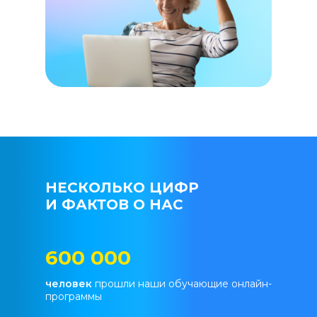
НЕСКОЛЬКО ЦИФР
И ФАКТОВ О НАС
600 000
человек
прошли наши обучающие онлайн-
программы