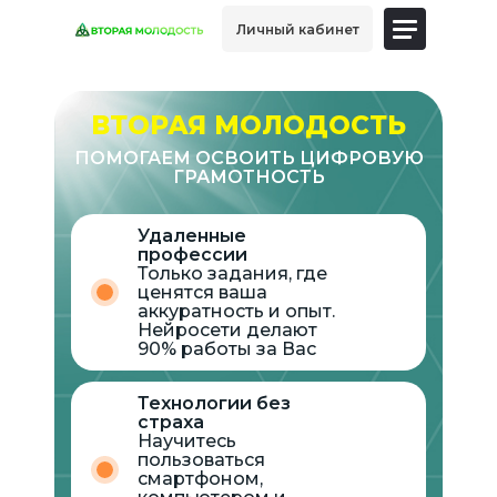
Личный кабинет
ВТОРАЯ МОЛОДОСТЬ
ПОМОГАЕМ ОСВОИТЬ ЦИФРОВУЮ
ГРАМОТНОСТЬ
Удаленные
профессии
Только задания, где
ценятся ваша
аккуратность и опыт.
Нейросети делают
90% работы за Вас
Технологии без
страха
Научитесь
пользоваться
смартфоном,